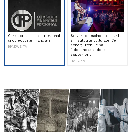
Consilierul financiar personal
Se vor redeschide localurile
si obiectivele financiare
și instituțiile culturale. Ce
condiții trebuie să
BPNEWS TV
îndeplinească de la 1
septembrie
NATIONAL