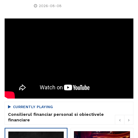
2026-08-08
CURRENTLY PLAYING
Consilierul financiar personal si obiectivele
financiare