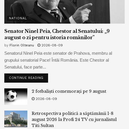
NATIONAL
Senator Ninel Peia, Chestor al Senatului: „9
august o zi pentru istoria românilor”
by
Florin Olteanu
2026-08-09
Senatorul Ninel Peia este senator de Prahova, membru al
grupului senatorial Pace! Întâi România. Este Chestor al
Senatului, face parte...
CONTINUE READING
2 fotbaliști comemorați pe 9 august
2026-08-09
Retrospectiva politică a săptămânii 1-8
august 2026 la Profi 24 TV cu jurnalistul
Titi Sultan