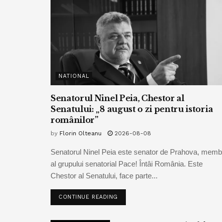
NATIONAL
Senatorul Ninel Peia, Chestor al
Senatului: „8 august o zi pentru istoria
românilor”
by
Florin Olteanu
2026-08-08
Senatorul Ninel Peia este senator de Prahova, memb
al grupului senatorial Pace! Întâi România. Este
Chestor al Senatului, face parte...
CONTINUE READING