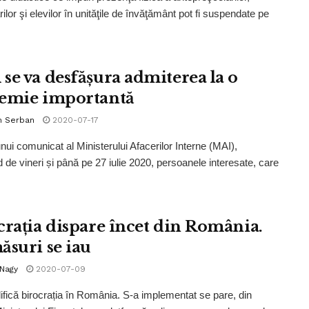
ilor şi elevilor în unităţile de învăţământ pot fi suspendate pe
.
se va desfășura admiterea la o
emie importantă
n Serban
2020-07-17
unui comunicat al Ministerului Afacerilor Interne (MAI),
 de vineri și până pe 27 iulie 2020, persoanele interesate, care
crația dispare încet din România.
ăsuri se iau
 Nagy
2020-07-09
ifică birocrația în România. S-a implementat se pare, din