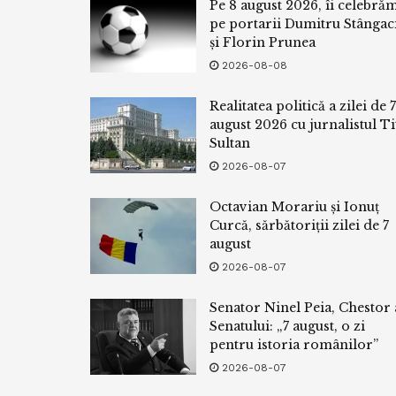
Pe 8 august 2026, îi celebră
pe portarii Dumitru Stângac
și Florin Prunea
2026-08-08
Realitatea politică a zilei de 7
august 2026 cu jurnalistul Ti
Sultan
2026-08-07
Octavian Morariu și Ionuț
Curcă, sărbătoriții zilei de 7
august
2026-08-07
Senator Ninel Peia, Chestor 
Senatului: „7 august, o zi
pentru istoria românilor”
2026-08-07