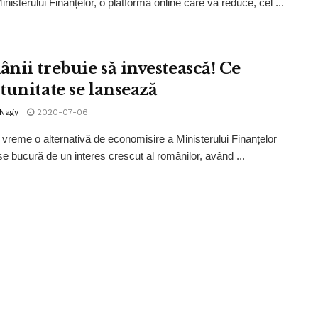
inisterului Finanțelor, o platformă online care va reduce, cel ...
nii trebuie să investească! Ce
tunitate se lansează
 Nagy
2020-07-06
a vreme o alternativă de economisire a Ministerului Finanțelor
se bucură de un interes crescut al românilor, având ...