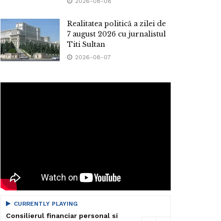
2026-08-08
Realitatea politică a zilei de
7 august 2026 cu jurnalistul
Titi Sultan
2026-08-07
CURRENTLY PLAYING
Consilierul financiar personal si