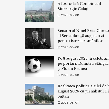
A fost odată Combinatul
Siderurgic Galați
2026-08-08
Senatorul Ninel Peia, Chest
al Senatului: „8 august o zi
pentru istoria românilor”
2026-08-08
Pe 8 august 2026, îi celebră
pe portarii Dumitru Stângac
și Florin Prunea
2026-08-08
Realitatea politică a zilei de 7
august 2026 cu jurnalistul Ti
Sultan
2026-08-07