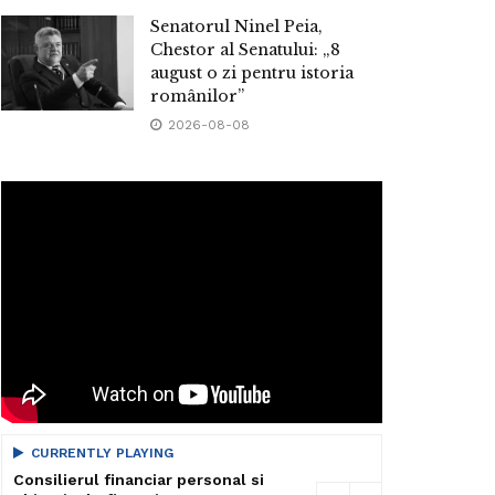
Senatorul Ninel Peia,
Chestor al Senatului: „8
august o zi pentru istoria
românilor”
2026-08-08
CURRENTLY PLAYING
Consilierul financiar personal si