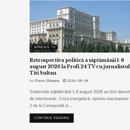
BPNEWS TV
Retrospectiva politică a săptămânii 1-8
august 2026 la Profi 24 TV cu jurnalistul
Titi Sultan
by
Florin Olteanu
2026-08-08
Subiectele săptămânii 1-8 august 2026 au fost deoseb
de interesante. Criza energetică, oprirea reactoarelor 
2 de la Cernavodă în...
CONTINUE READING