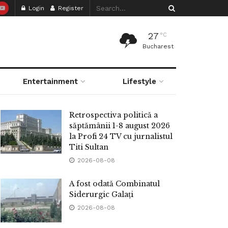
Login
Register
27
°C
Bucharest
Entertainment
Lifestyle
Retrospectiva politică a
săptămânii 1-8 august 2026
la Profi 24 TV cu jurnalistul
Titi Sultan
2026-08-08
A fost odată Combinatul
Siderurgic Galați
2026-08-08