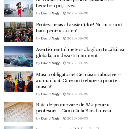
beneficii poți avea
by
David Nagy
2020-08-08
Protest uriaș al asistenților! Nu mai sunt
bani pentru salarii!
by
David Nagy
2020-08-08
Avertismentul meteorologilor: Încălzirea
globală, un dezastru iminent
by
David Nagy
2020-08-05
Masca obligatorie! Ce măsuri abuzive s-
au mai luat. Cine nu trebuie să poarte
mască?
by
David Nagy
2020-08-05
Rata de promovare de 65% pentru
profesori – Cam cât la Bacalaureat
by
David Nagy
2020-08-03