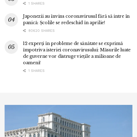
1 SHARES
Japonezii au învins coronavirusul fără să intre în
panică: Școlile se redeschid în aprilie!
80620 SHARES
12 experți în probleme de sănătate se exprimă
împotriva isteriei coronavirusului: Măsurile luate
de guverne vor distruge viețile a milioane de
oameni!
1 SHARES