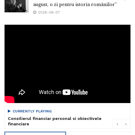
august, o zi pentru istoria românilor”
2026-08-07
CURRENTLY PLAYING
Consilierul financiar personal si obiectivele
financiare