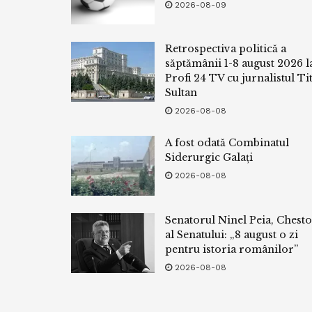
2026-08-09
Retrospectiva politică a
săptămânii 1-8 august 2026 l
Profi 24 TV cu jurnalistul Tit
Sultan
2026-08-08
A fost odată Combinatul
Siderurgic Galați
2026-08-08
Senatorul Ninel Peia, Chest
al Senatului: „8 august o zi
pentru istoria românilor”
2026-08-08