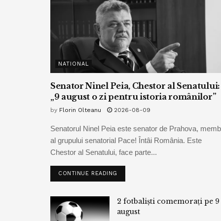
NATIONAL
Senator Ninel Peia, Chestor al Senatului:
„9 august o zi pentru istoria românilor”
by
Florin Olteanu
2026-08-09
Senatorul Ninel Peia este senator de Prahova, memb
al grupului senatorial Pace! Întâi România. Este
Chestor al Senatului, face parte...
CONTINUE READING
2 fotbaliști comemorați pe 9
august