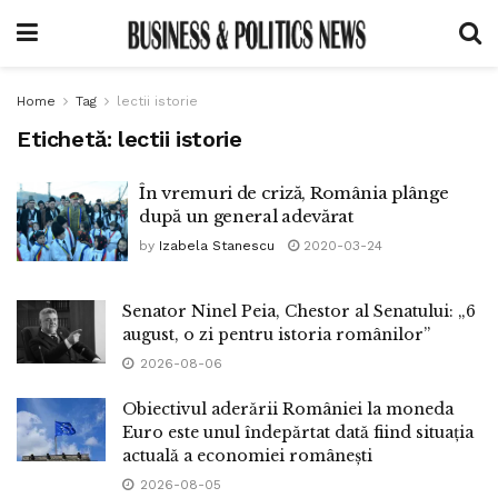
Home
Tag
lectii istorie
Etichetă:
lectii istorie
În vremuri de criză, România plânge
după un general adevărat
by
Izabela Stanescu
2020-03-24
Senator Ninel Peia, Chestor al Senatului: „6
august, o zi pentru istoria românilor”
2026-08-06
Obiectivul aderării României la moneda
Euro este unul îndepărtat dată fiind situația
actuală a economiei românești
2026-08-05