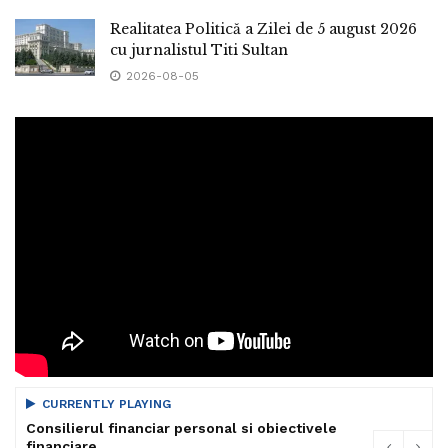
Realitatea Politică a Zilei de 5 august 2026
cu jurnalistul Titi Sultan
2026-08-05
CURRENTLY PLAYING
Consilierul financiar personal si obiectivele
financiare