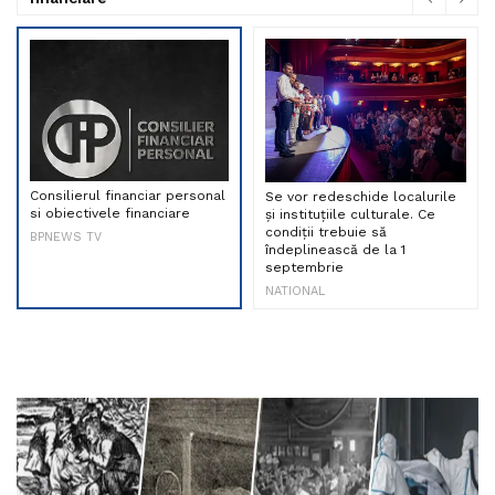
Consilierul financiar personal
Se vor redeschide localurile
si obiectivele financiare
și instituțiile culturale. Ce
condiții trebuie să
BPNEWS TV
îndeplinească de la 1
septembrie
NATIONAL