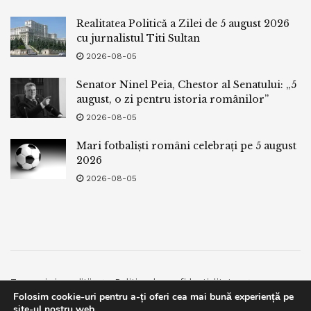
Realitatea Politică a Zilei de 5 august 2026
cu jurnalistul Titi Sultan
2026-08-05
Senator Ninel Peia, Chestor al Senatului: „5
august, o zi pentru istoria românilor”
2026-08-05
Mari fotbaliști români celebrați pe 5 august
2026
2026-08-05
Termeni si conditii
Politica de confidentialitate
Folosim cookie-uri pentru a-ți oferi cea mai bună experiență pe
Facebook
Contact
site-ul nostru web.