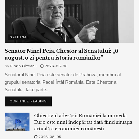
NATIONAL
Senator Ninel Peia, Chestor al Senatului: „6
august, o zi pentru istoria românilor”
by
Florin Olteanu
2026-08-06
Senatorul Ninel Peia este senator de Prahova, membru al
grupului senatorial Pace! Întâi România. Este Chestor al
Senatului, face parte...
CONTINUE READING
Obiectivul aderării României la moneda
Euro este unul îndepărtat dată fiind situația
actuală a economiei românești
2026-08-05