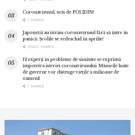
Coronavirusul, ucis de POLIDIN!
1 SHARES
Japonezii au învins coronavirusul fără să intre în
panică: Școlile se redeschid în aprilie!
80620 SHARES
12 experți în probleme de sănătate se exprimă
împotriva isteriei coronavirusului: Măsurile luate
de guverne vor distruge viețile a milioane de
oameni!
1 SHARES