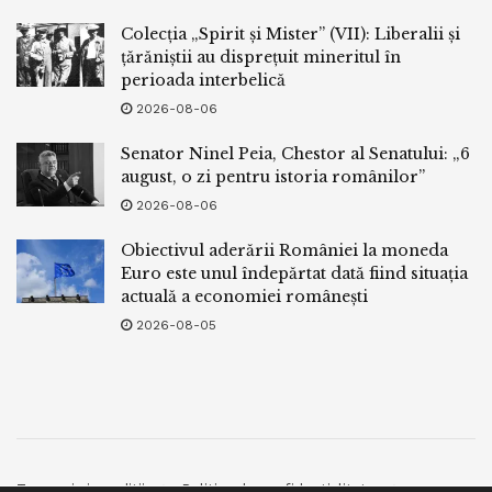
Colecția „Spirit și Mister” (VII): Liberalii și
țărăniștii au disprețuit mineritul în
perioada interbelică
2026-08-06
Senator Ninel Peia, Chestor al Senatului: „6
august, o zi pentru istoria românilor”
2026-08-06
Obiectivul aderării României la moneda
Euro este unul îndepărtat dată fiind situația
actuală a economiei românești
2026-08-05
Termeni si conditii
Politica de confidentialitate