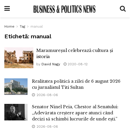
Home
Tag
manual
Etichetă:
manual
Maramureșul celebrează cultura și
istoria
by
David Nagy
2020-08-12
Realitatea politică a zilei de 6 august 2026
cu jurnalistul Titi Sultan
2026-08-06
Senator Ninel Peia, Chestor al Senatului:
„Adevărata creștere apare atunci când
decizi să schimbi lucrurile de unde ești.”
2026-08-06