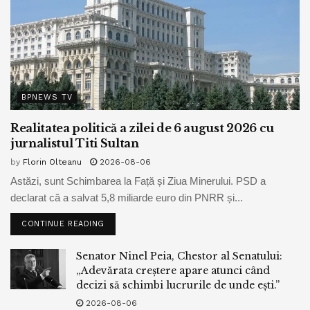
BPNEWS TV
Realitatea politică a zilei de 6 august 2026 cu
jurnalistul Titi Sultan
by
Florin Olteanu
2026-08-06
Astăzi, sunt Schimbarea la Față și Ziua Minerului. PSD a
declarat că a salvat 5,8 miliarde euro din PNRR și...
CONTINUE READING
Senator Ninel Peia, Chestor al Senatului:
„Adevărata creștere apare atunci când
decizi să schimbi lucrurile de unde ești.”
2026-08-06