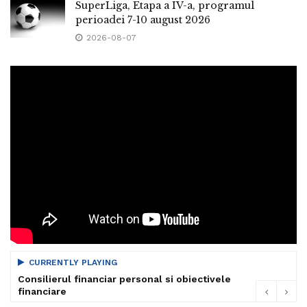
SuperLiga, Etapa a IV-a, programul
perioadei 7-10 august 2026
2026-08-07
CURRENTLY PLAYING
Consilierul financiar personal si obiectivele
financiare