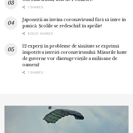
1 SHARES
Japonezii au învins coronavirusul fără să intre în
panică: Școlile se redeschid în aprilie!
80620 SHARES
12 experți în probleme de sănătate se exprimă
împotriva isteriei coronavirusului: Măsurile luate
de guverne vor distruge viețile a milioane de
oameni!
1 SHARES