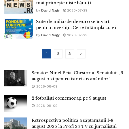
mai primește niște bănuți
by
David Nagy
2020-07-29
Sute de miliarde de euro se învârt
pentru investiții. Ce se întâmplă cu ei
by
David Nagy
2020-07-29
1
2
3
Senator Ninel Peia, Chestor al Senatului: „9
august o zi pentru istoria românilor”
2026-08-09
2 fotbaliști comemorați pe 9 august
2026-08-09
Retrospectiva politică a săptămânii 1-8
august 2026 la Profi 24 TV cu jurnalistul