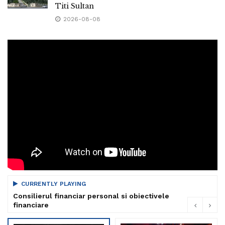
Titi Sultan
2026-08-08
CURRENTLY PLAYING
Consilierul financiar personal si obiectivele
financiare