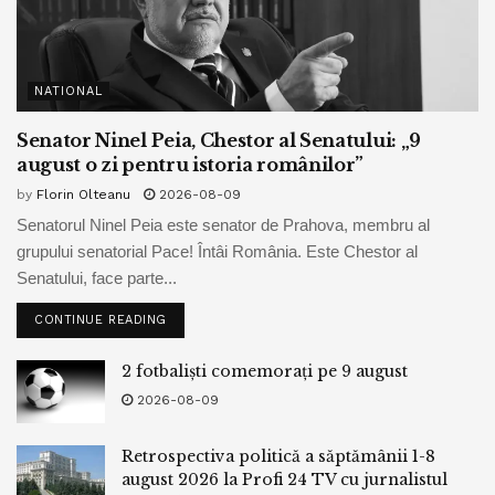
NATIONAL
Senator Ninel Peia, Chestor al Senatului: „9
august o zi pentru istoria românilor”
by
Florin Olteanu
2026-08-09
Senatorul Ninel Peia este senator de Prahova, membru al
grupului senatorial Pace! Întâi România. Este Chestor al
Senatului, face parte...
CONTINUE READING
2 fotbaliști comemorați pe 9 august
2026-08-09
Retrospectiva politică a săptămânii 1-8
august 2026 la Profi 24 TV cu jurnalistul