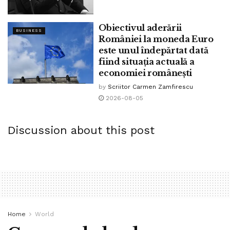
Obiectivul aderării
BUSINESS
României la moneda Euro
este unul îndepărtat dată
fiind situația actuală a
economiei românești
by
Scriitor Carmen Zamfirescu
2026-08-05
Discussion about this post
Home
World