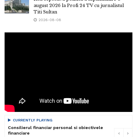
august 2026 la Profi 24 TV cu jurnalistul
Titi Sultan
2026-08-08
CURRENTLY PLAYING
Consilierul financiar personal si obiectivele
financiare