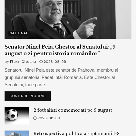
NATIONAL
Senator Ninel Peia, Chestor al Senatului: „9
august o zi pentru istoria românilor”
by
Florin Olteanu
2026-08-09
Senatorul Ninel Peia este senator de Prahova, membru al
grupului senatorial Pace! Întâi România. Este Chestor al
Senatului, face parte...
CONTINUE READING
2 fotbaliști comemorați pe 9 august
2026-08-09
Retrospectiva politică a săptămânii 1-8