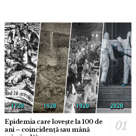
Epidemia care lovește la 100 de
ani – coincidență sau mână