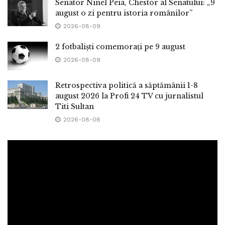
Senator Ninel Peia, Chestor al Senatului: „9
august o zi pentru istoria românilor”
2026-08-09
2 fotbaliști comemorați pe 9 august
2026-08-09
Retrospectiva politică a săptămânii 1-8
august 2026 la Profi 24 TV cu jurnalistul
Titi Sultan
2026-08-08