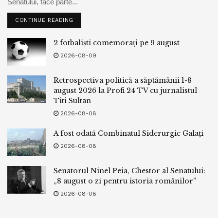
Senatului, face parte...
CONTINUE READING
2 fotbaliști comemorați pe 9 august
2026-08-09
Retrospectiva politică a săptămânii 1-8
august 2026 la Profi 24 TV cu jurnalistul
Titi Sultan
2026-08-08
A fost odată Combinatul Siderurgic Galați
2026-08-08
Senatorul Ninel Peia, Chestor al Senatului:
„8 august o zi pentru istoria românilor”
2026-08-08