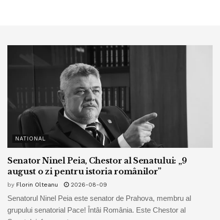
NATIONAL
Senator Ninel Peia, Chestor al Senatului: „9
august o zi pentru istoria românilor”
by
Florin Olteanu
2026-08-09
Senatorul Ninel Peia este senator de Prahova, membru al
grupului senatorial Pace! Întâi România. Este Chestor al