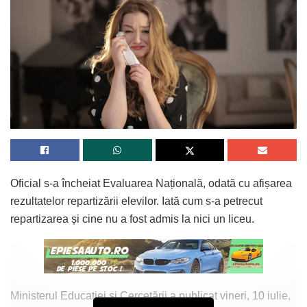
Oficial s-a încheiat Evaluarea Națională, odată cu afișarea
rezultatelor repartizării elevilor. Iată cum s-a petrecut
repartizarea și cine nu a fost admis la nici un liceu.
Ministerul Educaţiei și Cercetării a publicat vineri, 10 iulie,