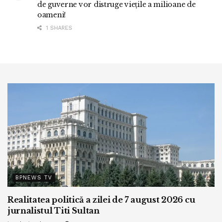
de guverne vor distruge viețile a milioane de
oameni!
1 SHARES
BPNEWS TV
Realitatea politică a zilei de 7 august 2026 cu
jurnalistul Titi Sultan