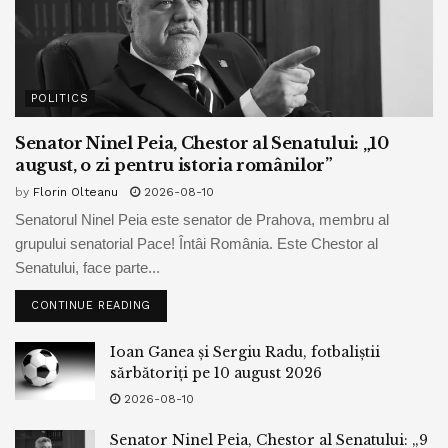
POLITICS
Senator Ninel Peia, Chestor al Senatului: „10
august, o zi pentru istoria românilor”
by
Florin Olteanu
2026-08-10
Senatorul Ninel Peia este senator de Prahova, membru al
grupului senatorial Pace! Întâi România. Este Chestor al
Senatului, face parte...
CONTINUE READING
Ioan Ganea și Sergiu Radu, fotbaliștii
sărbătoriți pe 10 august 2026
2026-08-10
Senator Ninel Peia, Chestor al Senatului: „9