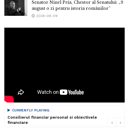
Senator Ninel Peia, Chestor al Senatului: „9
august o zi pentru istoria românilor”
2026-08-09
CURRENTLY PLAYING
Consilierul financiar personal si obiectivele
financiare