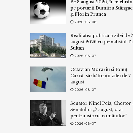
Pe 8 august 2026, îi celebră
pe portarii Dumitru Stângac
și Florin Prunea
2026-08-08
Realitatea politică a zilei de 7
august 2026 cu jurnalistul Ti
Sultan
2026-08-07
Octavian Morariu și Ionuț
Curcă, sărbătoriții zilei de 7
august
2026-08-07
Senator Ninel Peia, Chestor 
Senatului: „7 august, o zi
pentru istoria românilor”
2026-08-07