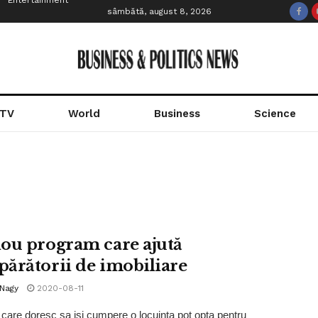
Entertainment
sâmbătă, august 8, 2026
 TV
World
Business
Science
ou program care ajută
ărătorii de imobiliare
 Nagy
2020-08-11
care doresc sa isi cumpere o locuinta pot opta pentru