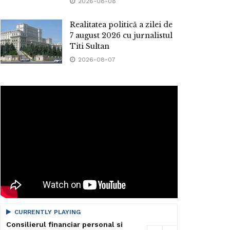
2026-08-08
Realitatea politică a zilei de
7 august 2026 cu jurnalistul
Titi Sultan
2026-08-07
CURRENTLY PLAYING
Consilierul financiar personal si