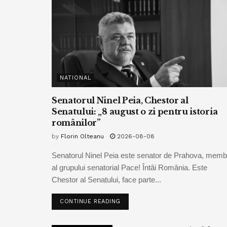
NATIONAL
Senatorul Ninel Peia, Chestor al
Senatului: „8 august o zi pentru istoria
românilor”
by
Florin Olteanu
2026-08-08
Senatorul Ninel Peia este senator de Prahova, memb
al grupului senatorial Pace! Întâi România. Este
Chestor al Senatului, face parte...
CONTINUE READING