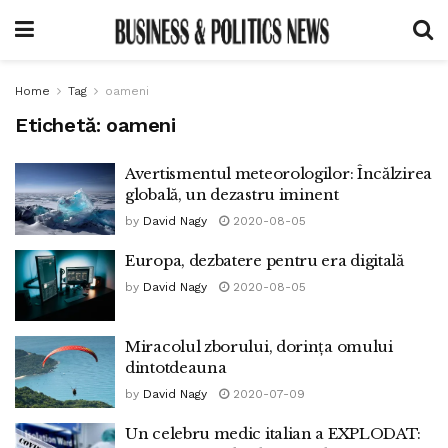
Home
Tag
oameni
Etichetă:
oameni
Avertismentul meteorologilor: Încălzirea
globală, un dezastru iminent
by
David Nagy
2020-08-05
Europa, dezbatere pentru era digitală
by
David Nagy
2020-08-05
Miracolul zborului, dorința omului
dintotdeauna
by
David Nagy
2020-07-09
Un celebru medic italian a EXPLODAT: