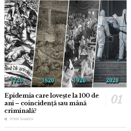
Epidemia care lovește la 100 de
ani – coincidență sau mână
criminală?
117891 SHARES