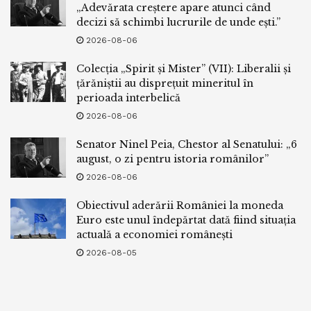
„Adevărata creștere apare atunci când
decizi să schimbi lucrurile de unde ești.”
2026-08-06
Colecția „Spirit și Mister” (VII): Liberalii și
țărăniștii au disprețuit mineritul în
perioada interbelică
2026-08-06
Senator Ninel Peia, Chestor al Senatului: „6
august, o zi pentru istoria românilor”
2026-08-06
Obiectivul aderării României la moneda
Euro este unul îndepărtat dată fiind situația
actuală a economiei românești
2026-08-05