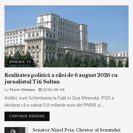
BPNEWS TV
Realitatea politică a zilei de 6 august 2026 cu
jurnalistul Titi Sultan
by
Florin Olteanu
2026-08-06
Astăzi, sunt Schimbarea la Față și Ziua Minerului. PSD a
declarat că a salvat 5,8 miliarde euro din PNRR și...
CONTINUE READING
Senator Ninel Peia, Chestor al Senatului: