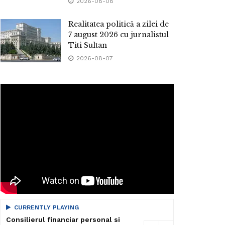
2026-08-08
Realitatea politică a zilei de
7 august 2026 cu jurnalistul
Titi Sultan
2026-08-07
CURRENTLY PLAYING
Consilierul financiar personal si