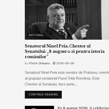
NATIONAL
Senatorul Ninel Peia, Chestor al
Senatului: „8 august o zi pentru istoria
românilor”
by
Florin Olteanu
2026-08-08
Senatorul Ninel Peia este senator de Prahova, memb
al grupului senatorial Pace! Întâi România. Este
Chestor al Senatului, face parte...
CONTINUE READING
Pe 8 august 2026, îi celebră