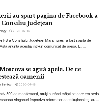
erii au spart pagina de Facebook a
 Consiliu Județean
 Nagy
2020-07-16
e FB a Consiliului Judetean Maramureș a fost sparta de
 Asta anunță aceștia într-un comunicat de presă. Ei, ...
 Moscova se agită apele. De ce
estează oamenii
n Serban
2020-07-16
tiv 500 de manifestanţi, mulţi purtând măşti pe care era scris
 scandat sloganuri împotriva reformelor constituţionale şi au ...