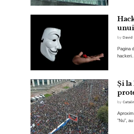
Hack
unui
by
David
Pagina d
hackeri.
Și la
prot
by
Catali
Aproxima
"Nu", au