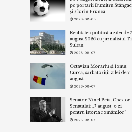
pe portarii Dumitru Stângac
și Florin Prunea
2026-08-08
Realitatea politică a zilei de 7
august 2026 cu jurnalistul Ti
Sultan
2026-08-07
Octavian Morariu și Ionuț
Curcă, sărbătoriții zilei de 7
august
2026-08-07
Senator Ninel Peia, Chestor 
Senatului: „7 august, o zi
pentru istoria românilor”
2026-08-07