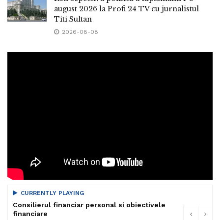
august 2026 la Profi 24 TV cu jurnalistul
Titi Sultan
2026-08-08
CURRENTLY PLAYING
Consilierul financiar personal si obiectivele
financiare