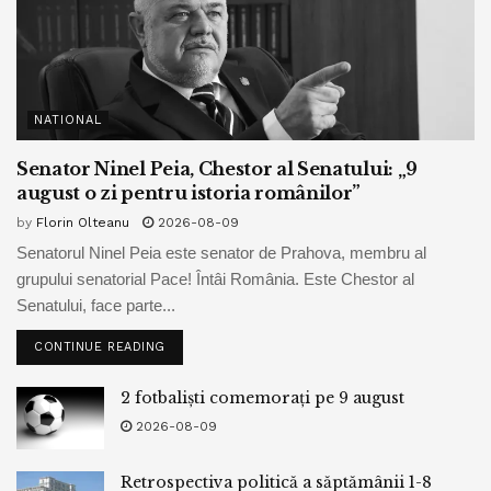
NATIONAL
Senator Ninel Peia, Chestor al Senatului: „9
august o zi pentru istoria românilor”
by
Florin Olteanu
2026-08-09
Senatorul Ninel Peia este senator de Prahova, membru al
grupului senatorial Pace! Întâi România. Este Chestor al
Senatului, face parte...
CONTINUE READING
2 fotbaliști comemorați pe 9 august
2026-08-09
Retrospectiva politică a săptămânii 1-8