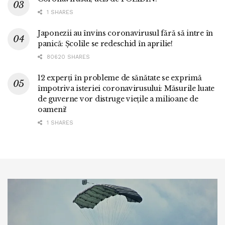
1 SHARES
Japonezii au învins coronavirusul fără să intre în
panică: Școlile se redeschid în aprilie!
80620 SHARES
12 experți în probleme de sănătate se exprimă
împotriva isteriei coronavirusului: Măsurile luate
de guverne vor distruge viețile a milioane de
oameni!
1 SHARES