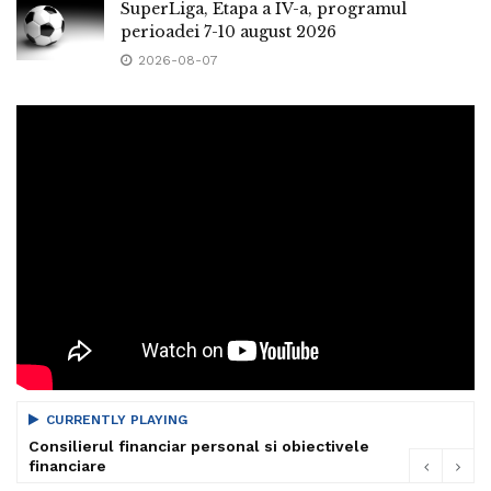
SuperLiga, Etapa a IV-a, programul
perioadei 7-10 august 2026
2026-08-07
CURRENTLY PLAYING
Consilierul financiar personal si obiectivele
financiare