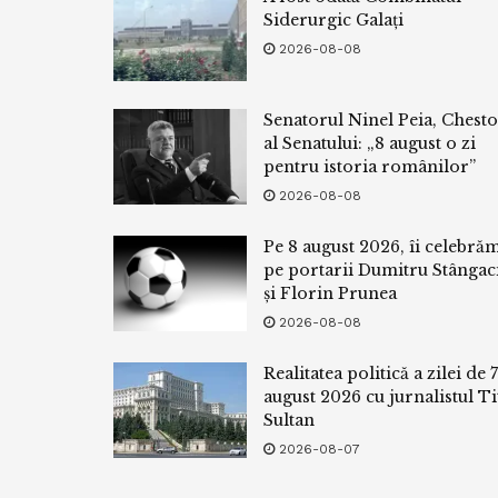
Siderurgic Galați
2026-08-08
Senatorul Ninel Peia, Chest
al Senatului: „8 august o zi
pentru istoria românilor”
2026-08-08
Pe 8 august 2026, îi celebră
pe portarii Dumitru Stângac
și Florin Prunea
2026-08-08
Realitatea politică a zilei de 7
august 2026 cu jurnalistul Ti
Sultan
2026-08-07