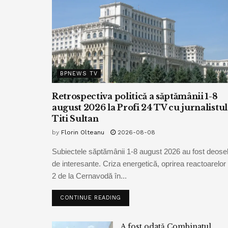
BPNEWS TV
Retrospectiva politică a săptămânii 1-8
august 2026 la Profi 24 TV cu jurnalistul
Titi Sultan
by
Florin Olteanu
2026-08-08
Subiectele săptămânii 1-8 august 2026 au fost deoseb
de interesante. Criza energetică, oprirea reactoarelor 
2 de la Cernavodă în...
CONTINUE READING
A fost odată Combinatul