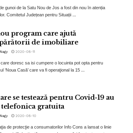
e gunoi de la Satu Nou de Jos a fost din nou în atenția
ilor. Comitetul Județean pentru Situații ...
ou program care ajută
ărătorii de imobiliare
 Nagy
2020-08-11
care doresc sa isi cumpere o locuinta pot opta pentru
l ‘Noua Casă’ care va fi operaţional la 15 ...
care se testează pentru Covid-19 au
 telefonica gratuita
 Nagy
2020-08-10
ţia de protecţie a consumatorilor Info Cons a lansat o linie