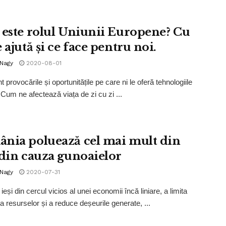
 este rolul Uniunii Europene? Cu
 ajută și ce face pentru noi.
 Nagy
2020-08-01
 provocările și oportunitățile pe care ni le oferă tehnologiile
 Cum ne afectează viața de zi cu zi ...
nia poluează cel mai mult din
 din cauza gunoaielor
 Nagy
2020-07-31
ieși din cercul vicios al unei economii încă liniare, a limita
a resurselor și a reduce deșeurile generate, ...