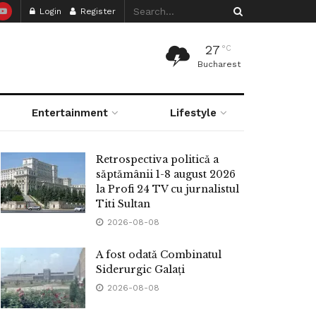
Login
Register
27
°C
Bucharest
Entertainment
Lifestyle
Retrospectiva politică a
săptămânii 1-8 august 2026
la Profi 24 TV cu jurnalistul
Titi Sultan
2026-08-08
A fost odată Combinatul
Siderurgic Galați
2026-08-08