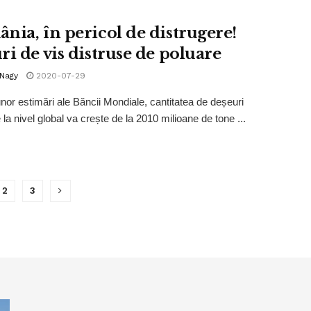
nia, în pericol de distrugere!
ri de vis distruse de poluare
 Nagy
2020-07-29
 unor estimări ale Băncii Mondiale, cantitatea de deșeuri
la nivel global va crește de la 2010 milioane de tone ...
2
3