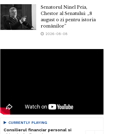
Senatorul Ninel Peia,
Chestor al Senatului: „8
august o zi pentru istoria
românilor”
2026-08-08
CURRENTLY PLAYING
Consilierul financiar personal si