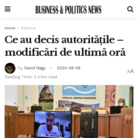
Home
National
Ce au decis autoritățile –
modificări de ultimă oră
by
David Nagy
2020-08-09
A
A
Reading Time: 2 mins read