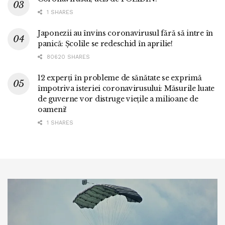
1 SHARES
Japonezii au învins coronavirusul fără să intre în
panică: Școlile se redeschid în aprilie!
80620 SHARES
12 experți în probleme de sănătate se exprimă
împotriva isteriei coronavirusului: Măsurile luate
de guverne vor distruge viețile a milioane de
oameni!
1 SHARES