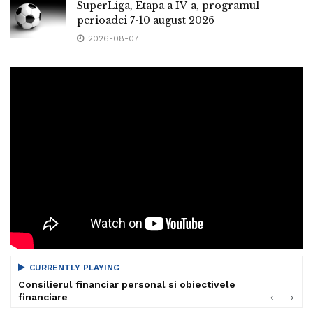
SuperLiga, Etapa a IV-a, programul
perioadei 7-10 august 2026
2026-08-07
CURRENTLY PLAYING
Consilierul financiar personal si obiectivele
financiare