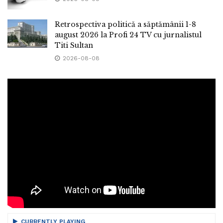
Retrospectiva politică a săptămânii 1-8
august 2026 la Profi 24 TV cu jurnalistul
Titi Sultan
2026-08-08
CURRENTLY PLAYING