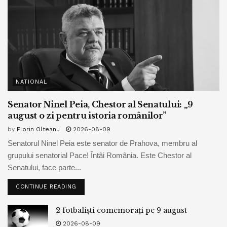
NATIONAL
Senator Ninel Peia, Chestor al Senatului: „9
august o zi pentru istoria românilor”
by
Florin Olteanu
2026-08-09
Senatorul Ninel Peia este senator de Prahova, membru al
grupului senatorial Pace! Întâi România. Este Chestor al
Senatului, face parte...
CONTINUE READING
2 fotbaliști comemorați pe 9 august
2026-08-09