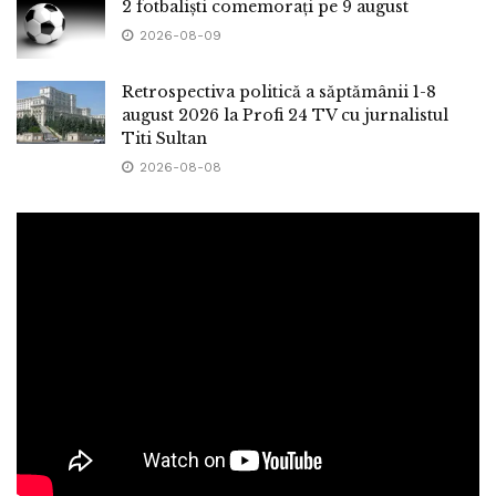
2 fotbaliști comemorați pe 9 august
2026-08-09
Retrospectiva politică a săptămânii 1-8
august 2026 la Profi 24 TV cu jurnalistul
Titi Sultan
2026-08-08