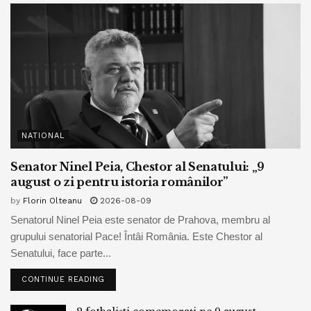
NATIONAL
Senator Ninel Peia, Chestor al Senatului: „9
august o zi pentru istoria românilor”
by
Florin Olteanu
2026-08-09
Senatorul Ninel Peia este senator de Prahova, membru al
grupului senatorial Pace! Întâi România. Este Chestor al
Senatului, face parte...
CONTINUE READING