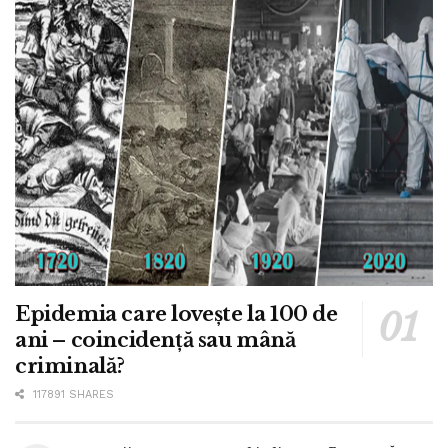
Epidemia care lovește la 100 de
ani – coincidență sau mână
criminală?
117891 SHARES