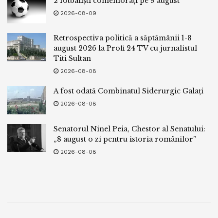
2 fotbaliști comemorați pe 9 august
2026-08-09
Retrospectiva politică a săptămânii 1-8
august 2026 la Profi 24 TV cu jurnalistul
Titi Sultan
2026-08-08
A fost odată Combinatul Siderurgic Galați
2026-08-08
Senatorul Ninel Peia, Chestor al Senatului:
„8 august o zi pentru istoria românilor”
2026-08-08