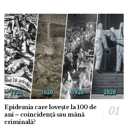
Epidemia care lovește la 100 de
ani – coincidență sau mână
criminală?