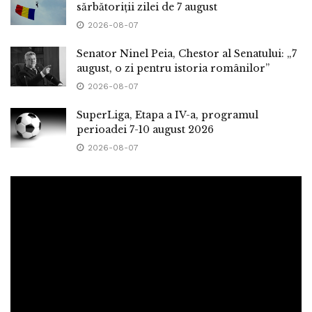
sărbătoriții zilei de 7 august
2026-08-07
Senator Ninel Peia, Chestor al Senatului: „7
august, o zi pentru istoria românilor”
2026-08-07
SuperLiga, Etapa a IV-a, programul
perioadei 7-10 august 2026
2026-08-07