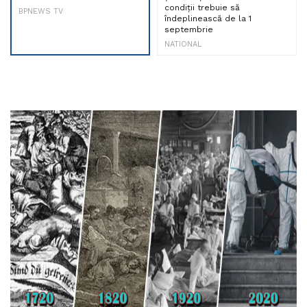
condiții trebuie să
BPNEWS TV
îndeplinească de la 1
septembrie
NATIONAL