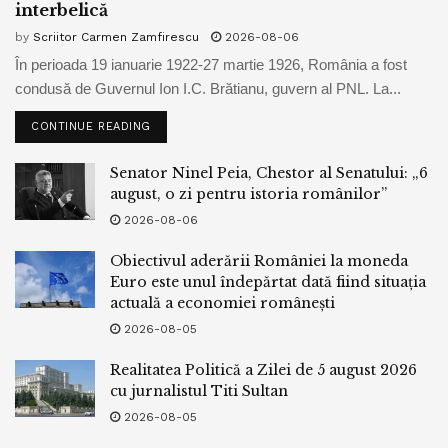
interbelică
by
Scriitor Carmen Zamfirescu
2026-08-06
În perioada 19 ianuarie 1922-27 martie 1926, România a fost
condusă de Guvernul Ion I.C. Brătianu, guvern al PNL. La...
CONTINUE READING
Senator Ninel Peia, Chestor al Senatului: „6
august, o zi pentru istoria românilor”
2026-08-06
Obiectivul aderării României la moneda
Euro este unul îndepărtat dată fiind situația
actuală a economiei românești
2026-08-05
Realitatea Politică a Zilei de 5 august 2026
cu jurnalistul Titi Sultan
2026-08-05