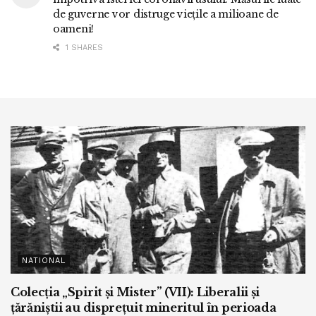
de guverne vor distruge viețile a milioane de
oameni!
1 SHARES
NATIONAL
Colecția „Spirit și Mister” (VII): Liberalii și
țărăniștii au disprețuit mineritul în perioada