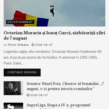
ENTERTAINMENT
Octavian Morariu și Ionuț Curcă, sărbătoriții zilei
de 7 august
by
Florin Olteanu
2026-08-07
Legenda rugby-ului românesc Octavian Morariu împlinește 65
ani. A jucat pe postul de închizător. A antrenat în 1991-1993,
Paris Saint...
CONTINUE READING
Senator Ninel Peia, Chestor al Senatului: „7
august, o zi pentru istoria românilor”
2026-08-07
SuperLiga, Etapa a IV-a, programul