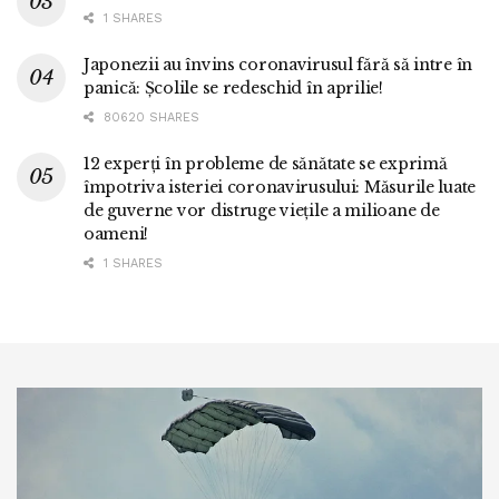
1 SHARES
Japonezii au învins coronavirusul fără să intre în
panică: Școlile se redeschid în aprilie!
80620 SHARES
12 experți în probleme de sănătate se exprimă
împotriva isteriei coronavirusului: Măsurile luate
de guverne vor distruge viețile a milioane de
oameni!
1 SHARES