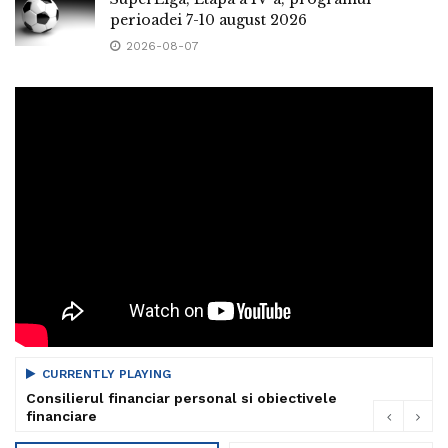
perioadei 7-10 august 2026
2026-08-07
CURRENTLY PLAYING
Consilierul financiar personal si obiectivele
financiare