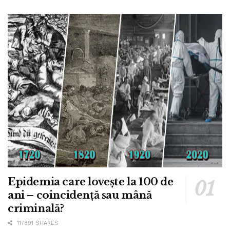
Epidemia care lovește la 100 de
ani – coincidență sau mână
criminală?
117891 SHARES