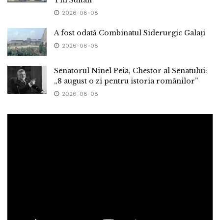
2026-08-08
A fost odată Combinatul Siderurgic Galați
2026-08-08
Senatorul Ninel Peia, Chestor al Senatului:
„8 august o zi pentru istoria românilor”
2026-08-08