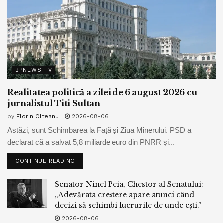
BPNEWS TV
Realitatea politică a zilei de 6 august 2026 cu
jurnalistul Titi Sultan
by
Florin Olteanu
2026-08-06
Astăzi, sunt Schimbarea la Față și Ziua Minerului. PSD a
declarat că a salvat 5,8 miliarde euro din PNRR și...
CONTINUE READING
Senator Ninel Peia, Chestor al Senatului:
„Adevărata creștere apare atunci când
decizi să schimbi lucrurile de unde ești.”
2026-08-06