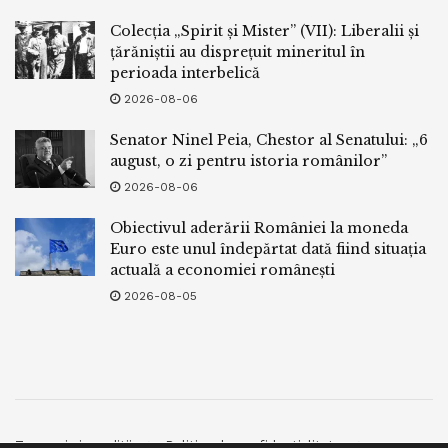
Colecția „Spirit și Mister” (VII): Liberalii și
țărăniștii au disprețuit mineritul în
perioada interbelică
2026-08-06
Senator Ninel Peia, Chestor al Senatului: „6
august, o zi pentru istoria românilor”
2026-08-06
Obiectivul aderării României la moneda
Euro este unul îndepărtat dată fiind situația
actuală a economiei românești
2026-08-05
Termeni si conditii
Politica de confidentialitate