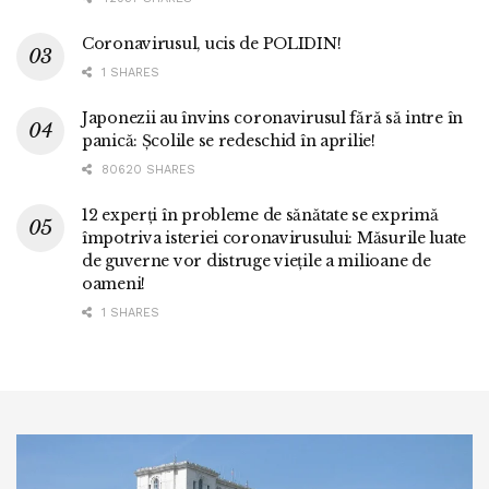
Coronavirusul, ucis de POLIDIN!
1 SHARES
Japonezii au învins coronavirusul fără să intre în
panică: Școlile se redeschid în aprilie!
80620 SHARES
12 experți în probleme de sănătate se exprimă
împotriva isteriei coronavirusului: Măsurile luate
de guverne vor distruge viețile a milioane de
oameni!
1 SHARES