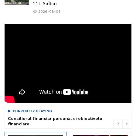
Titi Sultan
2026-08-08
CURRENTLY PLAYING
Consilierul financiar personal si obiectivele
financiare