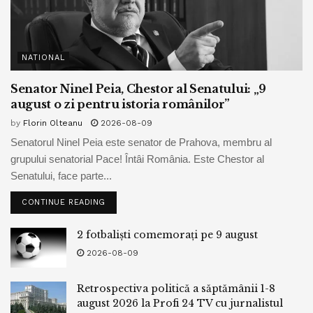
NATIONAL
Senator Ninel Peia, Chestor al Senatului: „9
august o zi pentru istoria românilor”
by
Florin Olteanu
2026-08-09
Senatorul Ninel Peia este senator de Prahova, membru al
grupului senatorial Pace! Întâi România. Este Chestor al
Senatului, face parte...
CONTINUE READING
2 fotbaliști comemorați pe 9 august
2026-08-09
Retrospectiva politică a săptămânii 1-8
august 2026 la Profi 24 TV cu jurnalistul