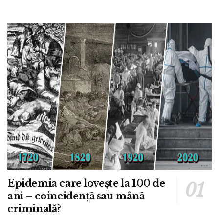
Epidemia care lovește la 100 de
ani – coincidență sau mână
criminală?