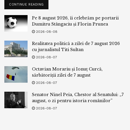
CONTINUE READING
Pe 8 august 2026, îi celebrăm pe portarii
Dumitru Stângaciu și Florin Prunea
2026-08-08
Realitatea politică a zilei de 7 august 2026
cu jurnalistul Titi Sultan
2026-08-07
Octavian Morariu și Ionuț Curcă,
sărbătoriții zilei de 7 august
2026-08-07
Senator Ninel Peia, Chestor al Senatului: „7
august, o zi pentru istoria românilor”
2026-08-07