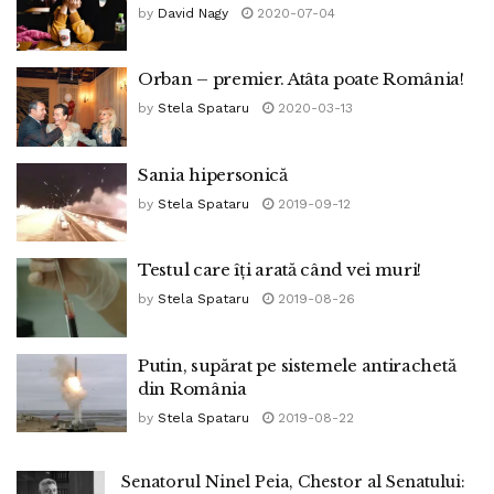
by
David Nagy
2020-07-04
Orban – premier. Atâta poate România!
by
Stela Spataru
2020-03-13
Sania hipersonică
by
Stela Spataru
2019-09-12
Testul care îți arată când vei muri!
by
Stela Spataru
2019-08-26
Putin, supărat pe sistemele antirachetă
din România
by
Stela Spataru
2019-08-22
Senatorul Ninel Peia, Chestor al Senatului: