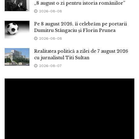
„8 august o zi pentru istoria românilor”
2026-08-08
Pe 8 august 2026, îi celebrăm pe portarii
Dumitru Stângaciu și Florin Prunea
2026-08-08
Realitatea politică a zilei de 7 august 2026
cu jurnalistul Titi Sultan
2026-08-07