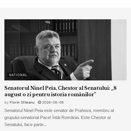
NATIONAL
Senatorul Ninel Peia, Chestor al Senatului: „8
august o zi pentru istoria românilor”
by
Florin Olteanu
2026-08-08
Senatorul Ninel Peia este senator de Prahova, membru al
grupului senatorial Pace! Întâi România. Este Chestor al
Senatului, face parte...