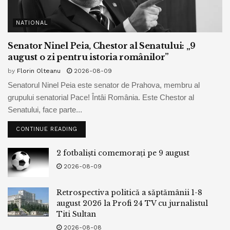
NATIONAL
Senator Ninel Peia, Chestor al Senatului: „9
august o zi pentru istoria românilor”
by
Florin Olteanu
2026-08-09
Senatorul Ninel Peia este senator de Prahova, membru al
grupului senatorial Pace! Întâi România. Este Chestor al
Senatului, face parte...
CONTINUE READING
2 fotbaliști comemorați pe 9 august
2026-08-09
Retrospectiva politică a săptămânii 1-8
august 2026 la Profi 24 TV cu jurnalistul
Titi Sultan
2026-08-08