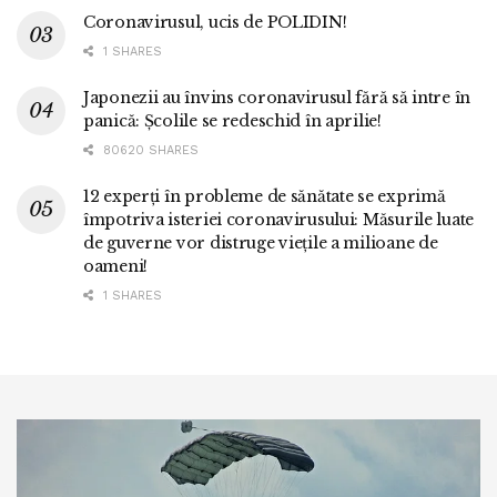
Coronavirusul, ucis de POLIDIN!
1 SHARES
Japonezii au învins coronavirusul fără să intre în
panică: Școlile se redeschid în aprilie!
80620 SHARES
12 experți în probleme de sănătate se exprimă
împotriva isteriei coronavirusului: Măsurile luate
de guverne vor distruge viețile a milioane de
oameni!
1 SHARES