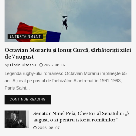
ENTERTAINMENT
Octavian Morariu și Ionuț Curcă, sărbătoriții zilei
de 7 august
by
Florin Olteanu
2026-08-07
Legenda rugby-ului românesc Octavian Morariu împlinește 65
ani. A jucat pe postul de închizător. A antrenat în 1991-1993,
Paris Saint...
CONTINUE READING
Senator Ninel Peia, Chestor al Senatului: „7
august, o zi pentru istoria românilor”
2026-08-07