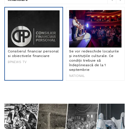
Consilierul financiar personal
Se vor redeschide localurile
si obiectivele financiare
și instituțiile culturale. Ce
condiții trebuie să
BPNEWS TV
îndeplinească de la 1
septembrie
NATIONAL