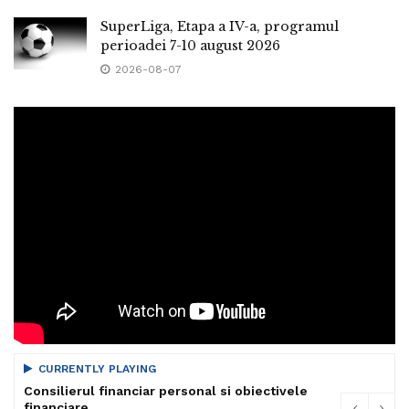
SuperLiga, Etapa a IV-a, programul
perioadei 7-10 august 2026
2026-08-07
CURRENTLY PLAYING
Consilierul financiar personal si obiectivele
financiare