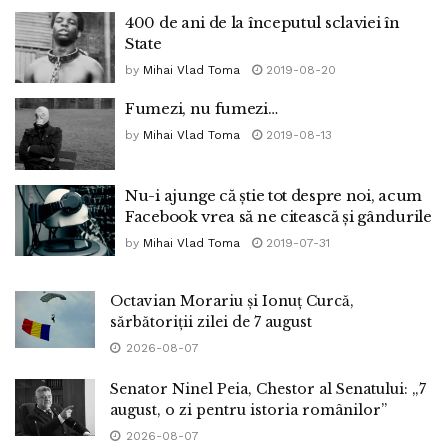
400 de ani de la începutul sclaviei în
State
by
Mihai Vlad Toma
2019-08-20
Fumezi, nu fumezi…
by
Mihai Vlad Toma
2019-08-13
Nu-i ajunge că știe tot despre noi, acum
Facebook vrea să ne citească și gândurile
by
Mihai Vlad Toma
2019-07-31
Octavian Morariu și Ionuț Curcă,
sărbătoriții zilei de 7 august
2026-08-07
Senator Ninel Peia, Chestor al Senatului: „7
august, o zi pentru istoria românilor”
2026-08-07