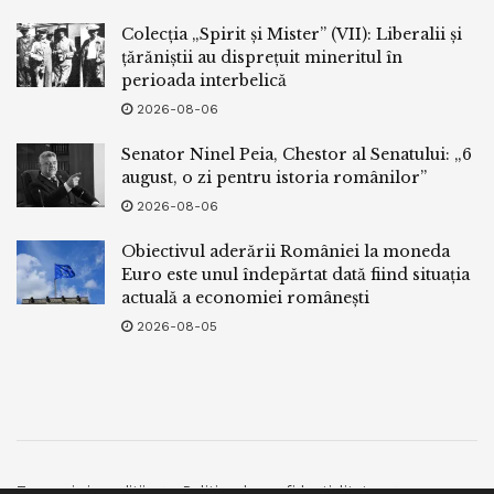
Colecția „Spirit și Mister” (VII): Liberalii și
țărăniștii au disprețuit mineritul în
perioada interbelică
2026-08-06
Senator Ninel Peia, Chestor al Senatului: „6
august, o zi pentru istoria românilor”
2026-08-06
Obiectivul aderării României la moneda
Euro este unul îndepărtat dată fiind situația
actuală a economiei românești
2026-08-05
Termeni si conditii
Politica de confidentialitate