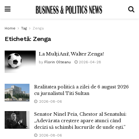
Home
Tag
Zenga
Etichetă:
Zenga
La Mulți Ani!, Walter Zenga!
by
Florin Olteanu
2026-04-28
Realitatea politică a zilei de 6 august 2026
cu jurnalistul Titi Sultan
2026-08-06
Senator Ninel Peia, Chestor al Senatului:
„Adevărata creștere apare atunci când
decizi să schimbi lucrurile de unde ești.”
2026-08-06