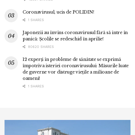
Coronavirusul, ucis de POLIDIN!
1 SHARES
Japonezii au învins coronavirusul fără să intre în
panică: Școlile se redeschid în aprilie!
80620 SHARES
12 experți în probleme de sănătate se exprimă
împotriva isteriei coronavirusului: Măsurile luate
de guverne vor distruge viețile a milioane de
oameni!
1 SHARES