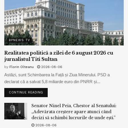
BPNEWS TV
Realitatea politică a zilei de 6 august 2026 cu
jurnalistul Titi Sultan
by
Florin Olteanu
2026-08-06
Astăzi, sunt Schimbarea la Față și Ziua Minerului. PSD a
declarat că a salvat 5,8 miliarde euro din PNRR și...
CONTINUE READING
Senator Ninel Peia, Chestor al Senatului:
„Adevărata creștere apare atunci când
decizi să schimbi lucrurile de unde ești.”
2026-08-06