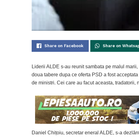
Share on Facebook
Share on Whatsa
Liderii ALDE s-au reunit sambata pe malul marii, in 
doua tabere dupa ce oferta PSD a fost acceptata 
de ministri. Cei care au facut aceasta, tradatorii, n
Daniel Chițoiu, secretar eneral ALDE, s-a dezlănțu