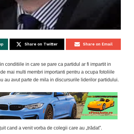
pp
Share on Twitter
Share on Email
conditiile in care se pare ca partidul ar fi impartit in
de mai multi membri importanti pentru a ocupa fotoliile
u au avut parte de mila in discursurile liderilor partidului.
it cand a venit vorba de colegii care au „trădat”.