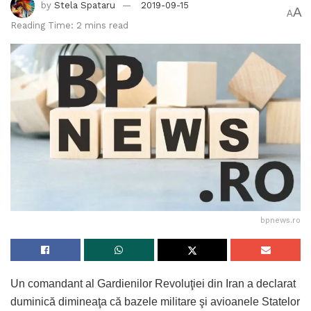
by
Stela Spataru
2019-09-15
A
A
Reading Time: 2 mins read
bpnews.ro
Un comandant al Gardienilor Revoluţiei din Iran a declarat
duminică dimineaţa că bazele militare şi avioanele Statelor