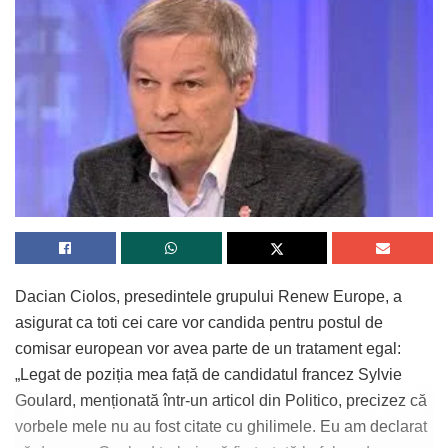
SUA
Dacian Ciolos, presedintele grupului Renew Europe, a
asigurat ca toti cei care vor candida pentru postul de
comisar european vor avea parte de un tratament egal:
„Legat de poziția mea față de candidatul francez Sylvie
Goulard, menționată într-un articol din Politico, precizez că
vorbele mele nu au fost citate cu ghilimele. Eu am declarat