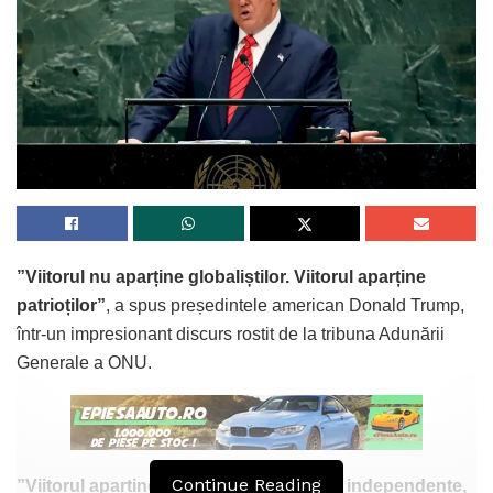
”Viitorul nu aparține globaliștilor. Viitorul aparține
patrioților”
, a spus președintele american Donald Trump,
într-un impresionant discurs rostit de la tribuna Adunării
Generale a ONU.
Continue Reading
”Viitorul aparține națiunilor suverane și independente,