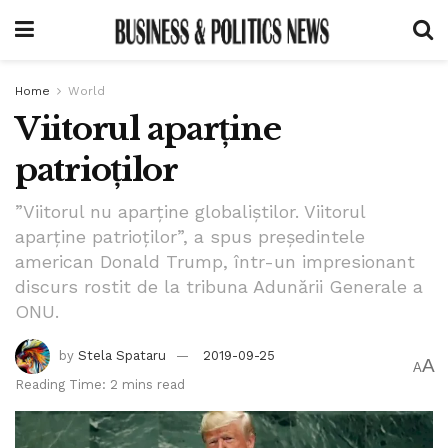
Home
World
Viitorul aparține
patrioților
”Viitorul nu aparține globaliștilor. Viitorul
aparține patrioților”, a spus președintele
american Donald Trump, într-un impresionant
discurs rostit de la tribuna Adunării Generale a
ONU.
by
Stela Spataru
2019-09-25
A
A
Reading Time: 2 mins read