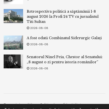
Retrospectiva politică a săptămânii 1-8
august 2026 la Profi 24 TV cu jurnalistul
Titi Sultan
2026-08-08
A fost odată Combinatul Siderurgic Galați
2026-08-08
Senatorul Ninel Peia, Chestor al Senatului:
„8 august o zi pentru istoria românilor”
2026-08-08
Termeni si conditii
Politica de confidentialitate