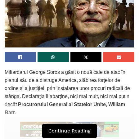
Miliardarul George Soros a găsit o nouă cale de atac în
planul său de a distruge America, slăbirea forțelor de
ordine și a justiției, prin instalarea unor procuri radicali de
stânga. Declarația îi aparține, nici mai mult, nici mai puțin
decât
Procurorului General al Statelor Unite, William
Barr
.
Continue Reading