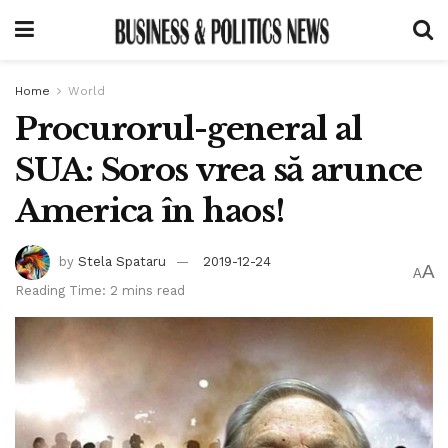
Home
World
Procurorul-general al
SUA: Soros vrea să arunce
America în haos!
by
Stela Spataru
2019-12-24
A
A
Reading Time: 2 mins read