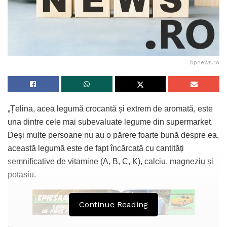
bpnews.ro
„Țelina, acea legumă crocantă și extrem de aromată, este
una dintre cele mai subevaluate legume din supermarket.
Deși multe persoane nu au o părere foarte bună despre ea,
această legumă este de fapt încărcată cu cantități
semnificative de vitamine (A, B, C, K), calciu, magneziu și
potasiu.
Continue Reading