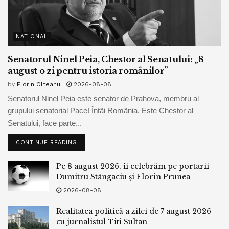
NATIONAL
Senatorul Ninel Peia, Chestor al Senatului: „8
august o zi pentru istoria românilor”
by
Florin Olteanu
2026-08-08
Senatorul Ninel Peia este senator de Prahova, membru al
grupului senatorial Pace! Întâi România. Este Chestor al
Senatului, face parte...
CONTINUE READING
Pe 8 august 2026, îi celebrăm pe portarii
Dumitru Stângaciu și Florin Prunea
2026-08-08
Realitatea politică a zilei de 7 august 2026
cu jurnalistul Titi Sultan