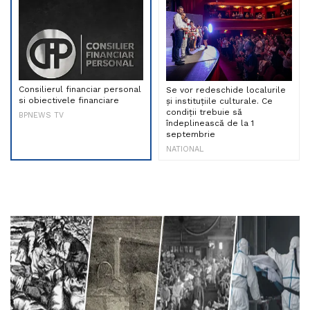
Consilierul financiar personal
Se vor redeschide localurile
si obiectivele financiare
și instituțiile culturale. Ce
condiții trebuie să
BPNEWS TV
îndeplinească de la 1
septembrie
NATIONAL