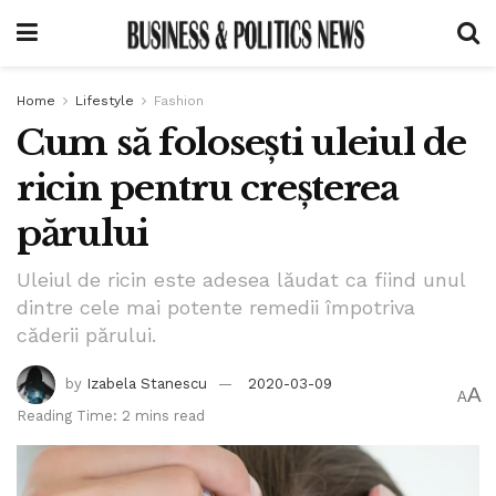
Home
Lifestyle
Fashion
Cum să folosești uleiul de
ricin pentru creșterea
părului
Uleiul de ricin este adesea lăudat ca fiind unul
dintre cele mai potente remedii împotriva
căderii părului.
by
Izabela Stanescu
2020-03-09
A
A
Reading Time: 2 mins read