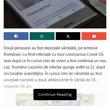
Două persoane au fost depistate sâmbătă, pe teritoriul
României, ca fiind infectate cu noul coronavirus Covid-19,
asta după ce în cursul zilei de vineri a fost confirmat un nou
caz. Numărul cazurilor de infecție ajunge astfel la 11, după
declarațiile autorităților. În cursul zilei de sâmbătă au fost
anunțate cazurile a două adolescente în vârstă de 15,
respectiv 16 ani.
Continue Reading