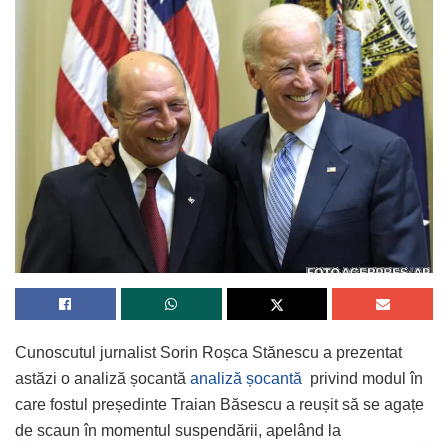
Cunoscutul jurnalist Sorin Roșca Stănescu a prezentat
astăzi o analiză șocantă
analiză șocantă
privind modul în
care fostul președinte Traian Băsescu a reușit să se agațe
de scaun în momentul suspendării, apelând la