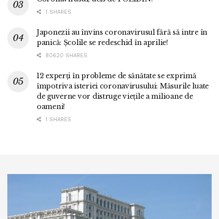
1 SHARES
Japonezii au învins coronavirusul fără să intre în
panică: Școlile se redeschid în aprilie!
80620 SHARES
12 experți în probleme de sănătate se exprimă
împotriva isteriei coronavirusului: Măsurile luate
de guverne vor distruge viețile a milioane de
oameni!
1 SHARES