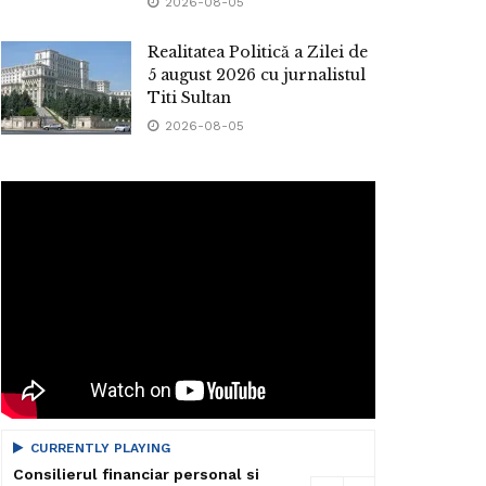
2026-08-05
Realitatea Politică a Zilei de
5 august 2026 cu jurnalistul
Titi Sultan
2026-08-05
CURRENTLY PLAYING
Consilierul financiar personal si