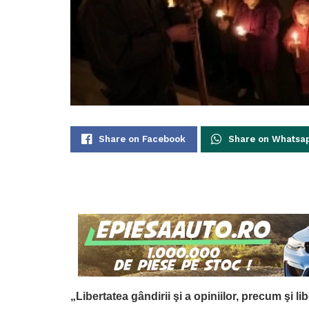
Share on Facebook
Share on Whatsa
„Libertatea gândirii şi a opiniilor, precum şi li