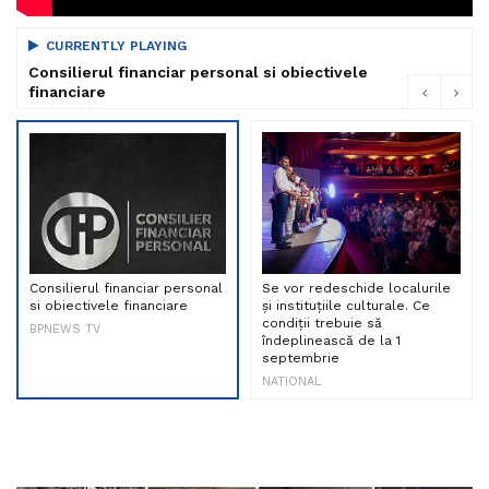
CURRENTLY PLAYING
Consilierul financiar personal si obiectivele
financiare
Consilierul financiar personal
Se vor redeschide localurile
si obiectivele financiare
și instituțiile culturale. Ce
condiții trebuie să
BPNEWS TV
îndeplinească de la 1
septembrie
NATIONAL