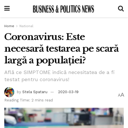
Home
National
Coronavirus: Este
necesară testarea pe scară
largă a populației?
Află ce SIMPTOME indică necesitatea de a fi
testat pentru coronavirus!
by
Stela Spataru
2020-03-19
A
A
Reading Time: 2 mins read