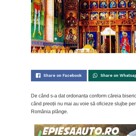
Share on Facebook
Share on Whatsa
De când s-a dat ordonanța conform căreia biserici
când preoții nu mai au voie să oficieze slujbe pen
România plânge.