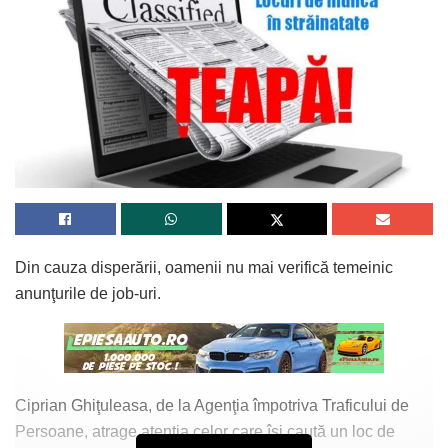
Din cauza disperării, oamenii nu mai verifică temeinic
anunţurile de job-uri.
Ciprian Ghiţuleasa, de la Agenţia împotriva Traficului de
Persoane, atrage atenția celor care își caută un loc de