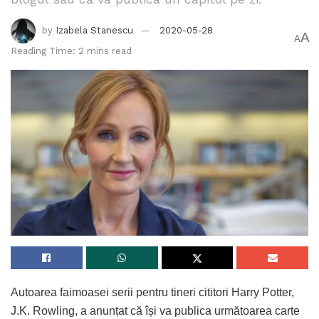
by
Izabela Stanescu
2020-05-28
A
A
Reading Time: 2 mins read
Autoarea faimoasei serii pentru tineri cititori Harry Potter,
J.K. Rowling, a anunțat că își va publica următoarea carte