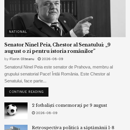
NATIONAL
Senator Ninel Peia, Chestor al Senatului: „9
august o zi pentru istoria românilor”
by
Florin Olteanu
2026-08-09
Senatorul Ninel Peia este senator de Prahova, membru al
grupului senatorial Pace! Întâi România. Este Chestor al
Senatului, face parte...
CONTINUE READING
2 fotbaliști comemorați pe 9 august
2026-08-09
Retrospectiva politică a săptămânii 1-8