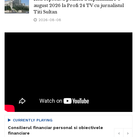
august 2026 la Profi 24 TV cu jurnalistul
Titi Sultan
2026-08-08
CURRENTLY PLAYING
Consilierul financiar personal si obiectivele
financiare